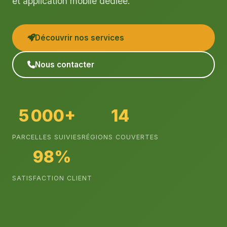
et application mobile dédiée.
Découvrir nos services
Nous contacter
5 000+
14
PARCELLES SUIVIES
RÉGIONS COUVERTES
98%
SATISFACTION CLIENT