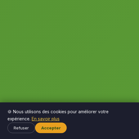
🍪 Nous utilisons des cookies pour améliorer votre
expérience.
En savoir plus
Refuser
Accepter